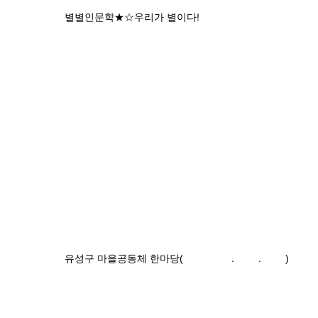
2025 별별인문학★☆우리가 별이다!
2024 유성구 마을공동체 한마당(2024.11.23)