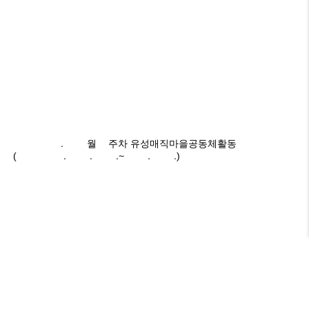
2025.06월3주차 유성매직마을공동체활동
(2024.06.16.~06.22.)