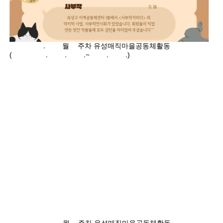
2024.11월3주차 유성매직마을공동체활동
(2024.11.18.~11.24.)