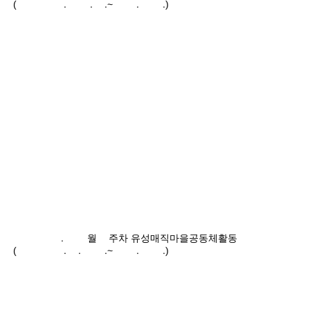
(2024.10.7.~10.13.)
2024.10월1주차 유성매직마을공동체활동
(2024.9.30.~10.06.)