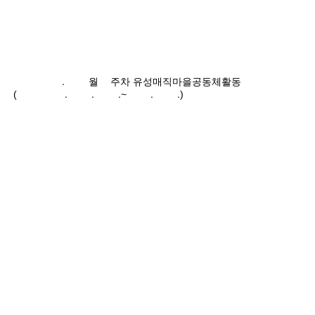
2025.06월2주차 유성매직마을공동체활동
(2024.06.07.~06.15.)