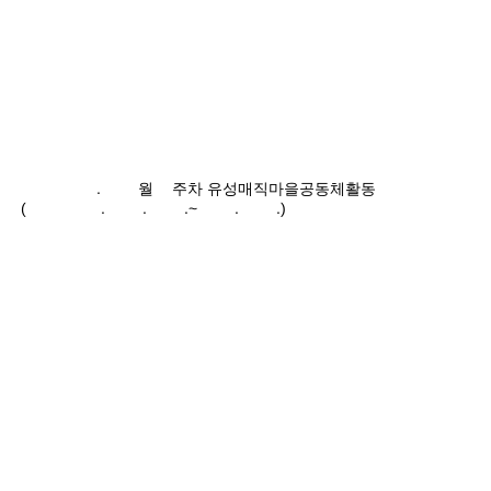
2024.10월4주차 유성매직마을공동체활동
(2024.10.21.~10.27.)