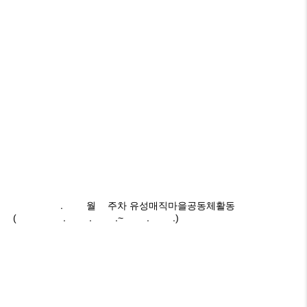
2025.06월4주차 유성매직마을공동체활동
(2024.06.23.~06.29.)