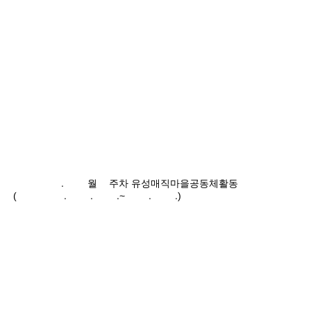
2024.10월5주차 유성매직마을공동체활동
(2024.10.28.~11.03.)